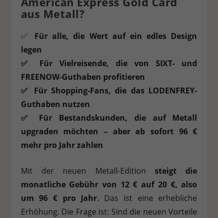
American Express Gold Card
aus Metall?
✅
Für alle, die Wert auf ein edles Design
legen
✅ Für Vielreisende, die von SIXT- und
FREENOW-Guthaben profitieren
✅ Für Shopping-Fans, die das LODENFREY-
Guthaben nutzen
✅ Für Bestandskunden, die auf Metall
upgraden möchten – aber ab sofort
96 €
mehr pro Jahr
zahlen
Mit der neuen Metall-Edition
steigt die
monatliche Gebühr von
12 € auf 20 €
, also
um
96 € pro Jahr
. Das ist eine erhebliche
Erhöhung. Die Frage ist: Sind die neuen Vorteile