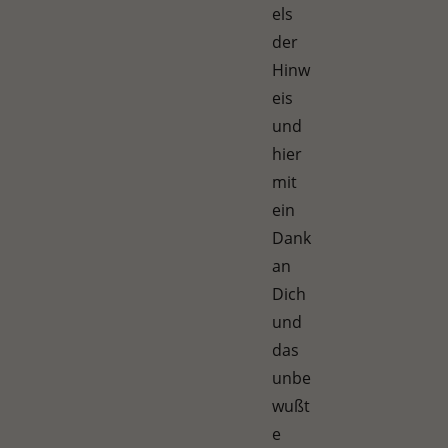
els
der
Hinw
eis
und
hier
mit
ein
Dank
an
Dich
und
das
unbe
wußt
e