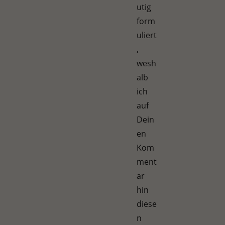
utig
form
uliert
,
wesh
alb
ich
auf
Dein
en
Kom
ment
ar
hin
diese
n