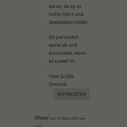
daran, da es zu
nichts führt und
Spekulation bleibt.
Ich persönlich
warte ab und
entscheide, wenn
es soweit ist.
Viele Grüße
Dominik
ANTWORTEN
Oliver
am 13. März 2025 um
0:25