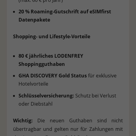
(max. 60 € pro Jahr)
20 % Roaming-Gutschrift auf eSIMfirst
Datenpakete
Shopping- und Lifestyle-Vorteile
80 € jährliches LODENFREY
Shoppingguthaben
GHA DISCOVERY Gold Status
für exklusive
Hotelvorteile
Schlüsselversicherung:
Schutz bei Verlust
oder Diebstahl
Wichtig:
Die neuen Guthaben sind nicht
übertragbar und gelten nur für Zahlungen mit