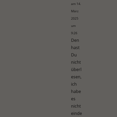
am 14.
März
2025
um
9:26
Den
hast
Du
nicht
überl
esen,
ich
habe
es
nicht
einde