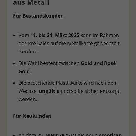
aus Metall
Für Bestandskunden
Vom
11. bis 24. März 2025
kann im Rahmen
des Pre-Sales auf die Metallkarte gewechselt
werden.
Die Wahl besteht zwischen
Gold und Rosé
Gold
.
Die bestehende Plastikkarte wird nach dem
Wechsel
ungültig
und sollte sicher entsorgt
werden.
Für Neukunden
Ab dem
25. März 2025
ist die neue
American