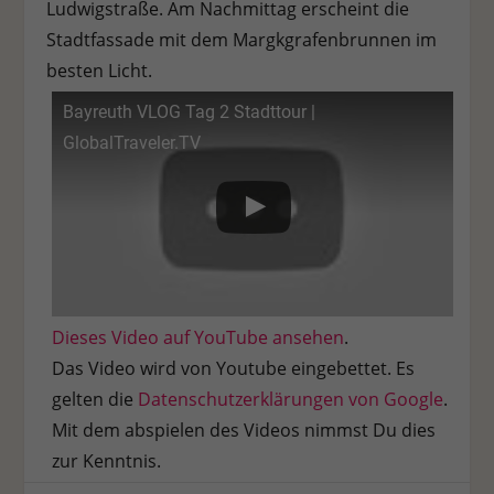
Ludwigstraße. Am Nachmittag erscheint die
Stadtfassade mit dem Margkgrafenbrunnen im
besten Licht.
Bayreuth VLOG Tag 2 Stadttour |
GlobalTraveler.TV
Dieses Video auf YouTube ansehen
.
Das Video wird von Youtube eingebettet. Es
gelten die
Datenschutzerklärungen von Google
.
Mit dem abspielen des Videos nimmst Du dies
zur Kenntnis.