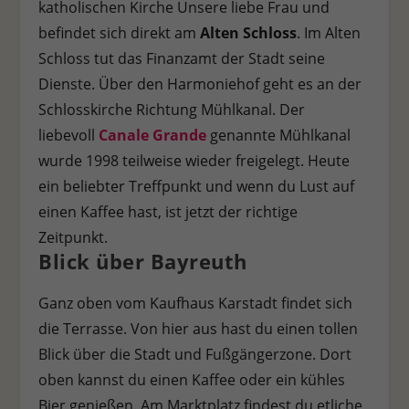
katholischen Kirche Unsere liebe Frau und
befindet sich direkt am
Alten Schloss
. Im Alten
Schloss tut das Finanzamt der Stadt seine
Dienste. Über den Harmoniehof geht es an der
Schlosskirche Richtung Mühlkanal. Der
liebevoll
Canale Grande
genannte Mühlkanal
wurde 1998 teilweise wieder freigelegt. Heute
ein beliebter Treffpunkt und wenn du Lust auf
einen Kaffee hast, ist jetzt der richtige
Zeitpunkt.
Blick über Bayreuth
Ganz oben vom Kaufhaus Karstadt findet sich
die Terrasse. Von hier aus hast du einen tollen
Blick über die Stadt und Fußgängerzone. Dort
oben kannst du einen Kaffee oder ein kühles
Bier genießen. Am Marktplatz findest du etliche