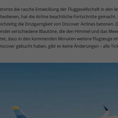
tonte die rasche Entwicklung der Fluggesellschaft in den let
 bedienen, hat die Airline beachtliche Fortschritte gemacht.
chzeitig die Einzigartigkeit von Discover Airlines betonen.
endet verschiedene Blautöne, die den Himmel und das Meer d
rtet, dass in den kommenden Monaten weitere Flugzeuge im
iscover gebucht haben, gibt es keine Änderungen – alle Ticke