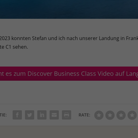
023 konnten Stefan und ich nach unserer Landung in Frankfu
te C1 sehen.
ht es zum Discover Business Class Video auf Lan
TIE:
RATE: