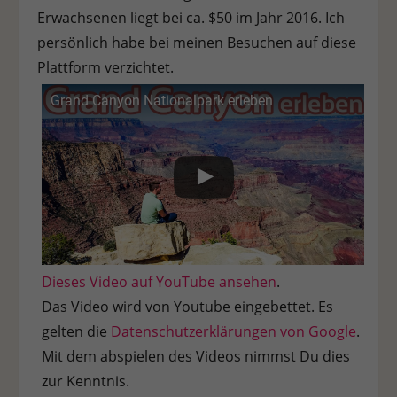
Erwachsenen liegt bei ca. $50 im Jahr 2016. Ich
persönlich habe bei meinen Besuchen auf diese
Plattform verzichtet.
Grand Canyon Nationalpark erleben
Dieses Video auf YouTube ansehen
.
Das Video wird von Youtube eingebettet. Es
gelten die
Datenschutzerklärungen von Google
.
Mit dem abspielen des Videos nimmst Du dies
zur Kenntnis.