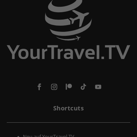
Shortcuts
Neu auf YourTravel.TV