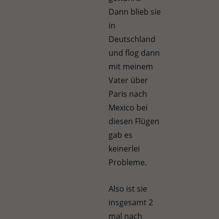
Dann blieb sie
in
Deutschland
und flog dann
mit meinem
Vater über
Paris nach
Mexico bei
diesen Flügen
gab es
keinerlei
Probleme.
Also ist sie
insgesamt 2
mal nach