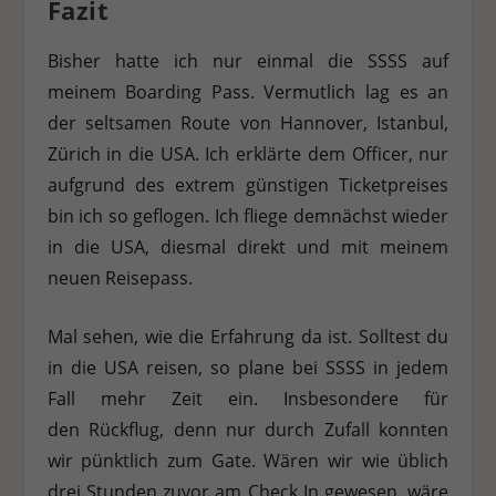
Fazit
Bisher hatte ich nur einmal die SSSS auf
meinem Boarding Pass. Vermutlich lag es an
der seltsamen Route von Hannover, Istanbul,
Zürich in die USA. Ich erklärte dem Officer, nur
aufgrund des extrem günstigen Ticketpreises
bin ich so geflogen. Ich fliege demnächst wieder
in die USA, diesmal direkt und mit meinem
neuen Reisepass.
Mal sehen, wie die Erfahrung da ist. Solltest du
in die USA reisen, so plane bei SSSS in jedem
Fall mehr Zeit ein. Insbesondere für
den Rückflug, denn nur durch Zufall konnten
wir pünktlich zum Gate. Wären wir wie üblich
drei Stunden zuvor am Check In gewesen, wäre