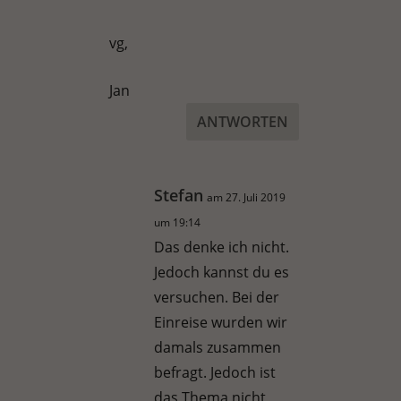
vg,
Jan
ANTWORTEN
Stefan
am 27. Juli 2019
um 19:14
Das denke ich nicht.
Jedoch kannst du es
versuchen. Bei der
Einreise wurden wir
damals zusammen
befragt. Jedoch ist
das Thema nicht