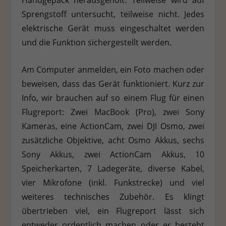
Sprengstoff untersucht, teilweise nicht. Jedes
elektrische Gerät muss eingeschaltet werden
und die Funktion sichergestellt werden.
Am Computer anmelden, ein Foto machen oder
beweisen, dass das Gerät funktioniert. Kurz zur
Info, wir brauchen auf so einem Flug für einen
Flugreport: Zwei MacBook (Pro), zwei Sony
Kameras, eine ActionCam, zwei DJI Osmo, zwei
zusätzliche Objektive, acht Osmo Akkus, sechs
Sony Akkus, zwei ActionCam Akkus, 10
Speicherkarten, 7 Ladegeräte, diverse Kabel,
vier Mikrofone (inkl. Funkstrecke) und viel
weiteres technisches Zubehör. Es klingt
übertrieben viel, ein Flugreport lässt sich
entweder ordentlich machen oder er besteht