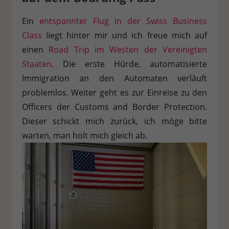
Ein
entspannter Flug in der Swiss Business
Class
liegt hinter mir und ich freue mich auf
einen
Road Trip im Westen der Vereinigten
Staaten
. Die erste Hürde, automatisierte
Immigration an den Automaten verläuft
problemlos. Weiter geht es zur Einreise zu den
Officers der Customs and Border Protection.
Dieser schickt mich zurück, ich möge bitte
warten, man holt mich gleich ab.