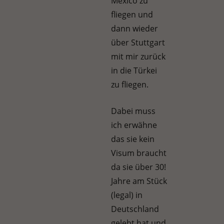
Mexico zu
fliegen und
dann wieder
über Stuttgart
mit mir zurück
in die Türkei
zu fliegen.
Dabei muss
ich erwähne
das sie kein
Visum braucht
da sie über 30!
Jahre am Stück
(legal) in
Deutschland
gelebt hat und