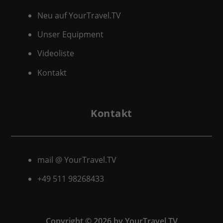
Neu auf YourTravel.TV
Unser Equipment
Videoliste
Kontakt
Kontakt
mail @ YourTravel.TV
+49 511
98268433
Copyright © 2026 by YourTravel.TV