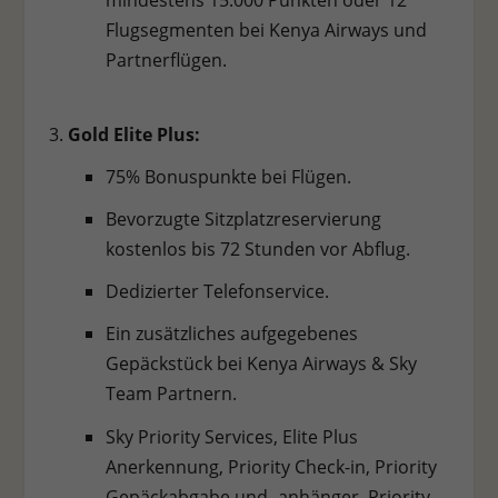
mindestens 15.000 Punkten oder 12
Flugsegmenten bei Kenya Airways und
Partnerflügen.
Gold Elite Plus:
75% Bonuspunkte bei Flügen.
Bevorzugte Sitzplatzreservierung
kostenlos bis 72 Stunden vor Abflug.
Dedizierter Telefonservice.
Ein zusätzliches aufgegebenes
Gepäckstück bei Kenya Airways & Sky
Team Partnern.
Sky Priority Services, Elite Plus
Anerkennung, Priority Check-in, Priority
Gepäckabgabe und -anhänger, Priority