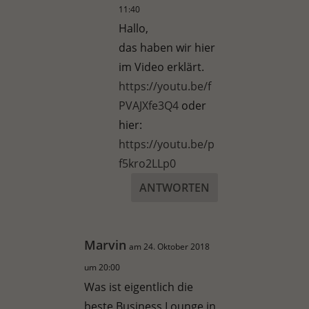
11:40
Hallo,
das haben wir hier
im Video erklärt.
https://youtu.be/f
PVAJXfe3Q4
oder
hier:
https://youtu.be/p
f5kro2LLp0
ANTWORTEN
Marvin
am 24. Oktober 2018
um 20:00
Was ist eigentlich die
beste Business Lounge in