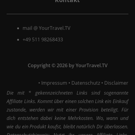
mail @ YourTravel.TV
+49 511
98268433
Copyright © 2026 by YourTravel.TV
•
Impressum
•
Datenschutz
•
Disclaimer
Die mit * gekennzeichneten Links sind sogenannte
Affiliate Links. Kommt über einen solchen Link ein Einkauf
zustande, werden wir mit einer Provision beteiligt. Für
dich entstehen dabei keine Mehrkosten. Wo, wann und
wie du ein Produkt kaufst, bleibt natürlich Dir überlassen.
Datenschutzhinweis: Nutzt ihr unsere Affiliate Links,