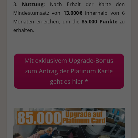
3.
Nutzung:
Nach Erhalt der Karte den
Mindestumsatz von
13.000 €
innerhalb von 6
Monaten erreichen, um die
85.000 Punkte
zu
erhalten.
Mit exklusivem Upgrade-Bonus
zum Antrag der Platinum Karte
geht es hier *