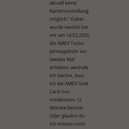
aktuell keine
Kartenumstellung
möglich.“ Dabei
wurde neulich bei
mir am 14.02.2025
die AMEX Turbo
Jahresgebühr ein
zweites Mal
erhoben, weshalb
ich dachte, dass
ich die AMEX Gold
Card nun
mindestens 12
Monate besitze.
Oder glaubst du
ich müsste noch