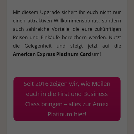
Mit diesem Upgrade sichert ihr euch nicht nur
einen attraktiven Willkommensbonus, sondern
auch zahlreiche Vorteile, die eure zukünftigen
Reisen und Einkäufe bereichern werden. Nutzt
die Gelegenheit und steigt jetzt auf die
American Express Platinum Card
um!
Seit 2016 zeigen wir, wie Meilen
euch in die First und Business
Class bringen – alles zur Amex
Platinum hier!