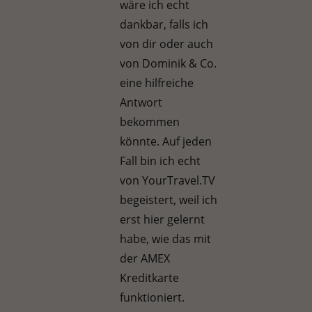
wäre ich echt
dankbar, falls ich
von dir oder auch
von Dominik & Co.
eine hilfreiche
Antwort
bekommen
könnte. Auf jeden
Fall bin ich echt
von YourTravel.TV
begeistert, weil ich
erst hier gelernt
habe, wie das mit
der AMEX
Kreditkarte
funktioniert.