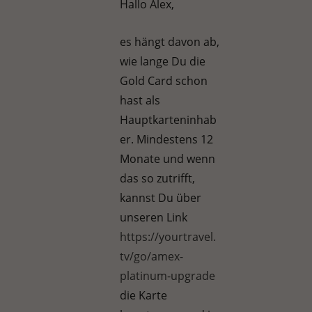
Hallo Alex,
es hängt davon ab,
wie lange Du die
Gold Card schon
hast als
Hauptkarteninhab
er. Mindestens 12
Monate und wenn
das so zutrifft,
kannst Du über
unseren Link
https://yourtravel.
tv/go/amex-
platinum-upgrade
die Karte