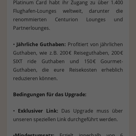
Platinum Card habt ihr Zugang zu über 1.400
Flughafen-Lounges weltweit, darunter die
renommierten Centurion Lounges und
Partnerlounges.
•
Jährliche Guthaben:
Profitiert von jährlichen
Guthaben, wie z. B. 200 € Reiseguthaben, 200 €
SIXT ride Guthaben und 150 € Gourmet-
Guthaben, die eure Reisekosten erheblich
reduzieren können.
Bedingungen für das Upgrade:
•
Exklusiver Link:
Das Upgrade muss über
unseren speziellen Link durchgeführt werden.
•
Mindestumsatz:
Erzielt innerhalb von 6