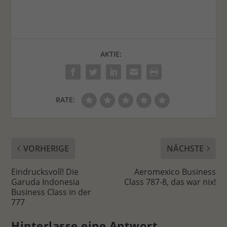
AKTIE:
RATE:
VORHERIGE
NÄCHSTE
Eindrucksvoll! Die
Aeromexico Business
Garuda Indonesia
Class 787-8, das war nix!
Business Class in der
777
Hinterlasse eine Antwort