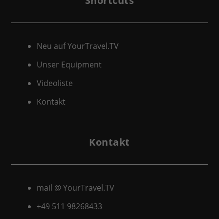
Shortcuts
Neu auf YourTravel.TV
Unser Equipment
Videoliste
Kontakt
Kontakt
mail @ YourTravel.TV
+49 511
98268433