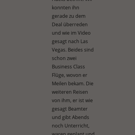
konnten ihn
gerade zu dem
Deal überreden
und wie im Video
gesagt nach Las
Vegas. Beides sind
schon zwei
Business Class
Flüge, wovon er
Meilen bekam. Die
weiteren Reisen
von ihm, er ist wie
gesagt Beamter
und gibt Abends
noch Unterricht,
waren geplant und