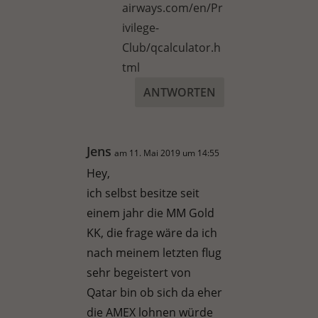
airways.com/en/Pr
ivilege-
Club/qcalculator.h
tml
ANTWORTEN
Jens
am 11. Mai 2019 um 14:55
Hey,
ich selbst besitze seit
einem jahr die MM Gold
KK, die frage wäre da ich
nach meinem letzten flug
sehr begeistert von
Qatar bin ob sich da eher
die AMEX lohnen würde