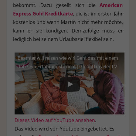
bekommt. Dazu gesellt sich die
American
Express Gold Kreditkarte
, die ist im ersten Jahr
kostenlos und wenn Martin nicht mehr möchte,
kann er sie kündigen. Demzufolge muss er
lediglich bei seinem Urlaubsziel flexibel sein.
Beamter will reisen wie wir! Geht das mit einem
Job? Ein Erfahrungsbericht | GlobalTraveler.TV
Dieses Video auf YouTube ansehen
.
Das Video wird von Youtube eingebettet. Es