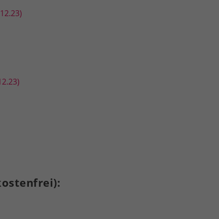
12.23)
12.23)
ostenfrei):