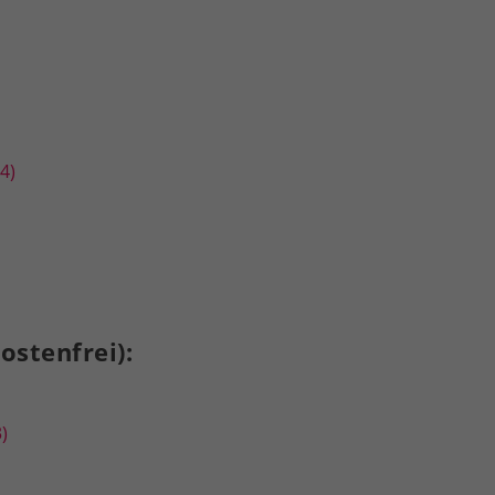
4)
ostenfrei):
)