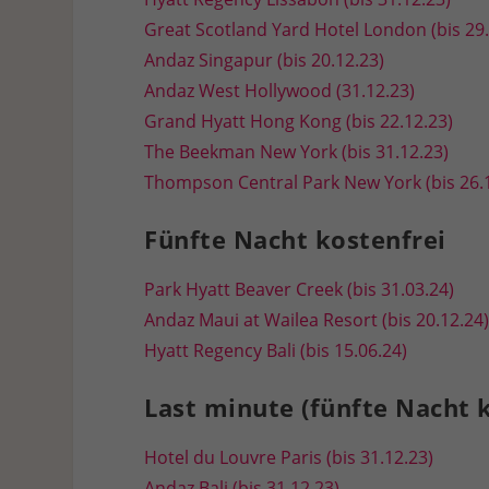
Great Scotland Yard Hotel London (bis 29.
Andaz Singapur (bis 20.12.23)
Andaz West Hollywood (31.12.23)
Grand Hyatt Hong Kong (bis 22.12.23)
The Beekman New York (bis 31.12.23)
Thompson Central Park New York (bis 26.
Fünfte Nacht kostenfrei
Park Hyatt Beaver Creek (bis 31.03.24)
Andaz Maui at Wailea Resort (bis 20.12.24)
Hyatt Regency Bali (bis 15.06.24)
Last minute (fünfte Nacht k
Hotel du Louvre Paris (bis 31.12.23)
Andaz Bali (bis 31.12.23)