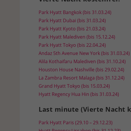
Park Hyatt Bangkok (bis 31.03.24)
Park Hyatt Dubai (bis 31.03.24)
Park Hyatt Kyoto (bis 21.03.24)
Park Hyatt Malediven (bis 15.12.24)
Park Hyatt Tokyo (bis 22.04.24)
Andaz 5th Avenue New York (bis 31.03.24)
Alila Kothaifaru Malediven (bis 31.10.24)
Houston House Nashville (bis 29.02.24)
La Zambra Resort Malaga (bis 31.12.24)
Grand Hyatt Tokyo (bis 15.03.24)
Hyatt Regency Hua Hin (bis 31.03.24)
Last minute (Vierte Nacht k
Park Hyatt Paris (29.10 – 29.12.23)
Hyatt Regency Lissabon (bis 31.12.23)