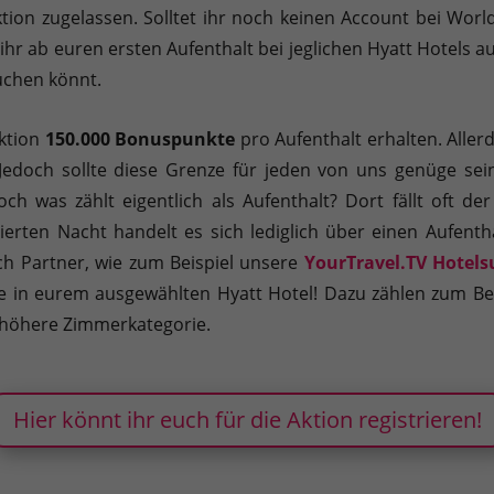
ktion zugelassen. Solltet ihr noch keinen Account bei Wor
hr ab euren ersten Aufenthalt bei jeglichen Hyatt Hotels au
uchen könnt.
Aktion
150.000 Bonuspunkte
pro Aufenthalt erhalten. Aller
 Jedoch sollte diese Grenze für jeden von uns genüge se
 was zählt eigentlich als Aufenthalt? Dort fällt oft der B
izierten Nacht handelt es sich lediglich über einen Aufentha
ch Partner, wie zum Beispiel unsere
YourTravel.TV Hotels
e in eurem ausgewählten Hyatt Hotel! Dazu zählen zum Bei
 höhere Zimmerkategorie.
Hier könnt ihr euch für die Aktion registrieren!