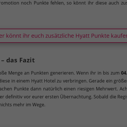
Promotion noch Punkte fehlen, so könnt ihr diese auch zu
er könnt ihr euch zusätzliche Hyatt Punkte kaufe
– das Fazit
roße Menge an Punkten generieren. Wenn ihr in bis zum
04
iese in einem Hyatt Hotel zu verbringen. Gerade ein größer
achen Punkte dann natürlich einen riesigen Mehrwert. Acht
r definitiv vor eurer ersten Übernachtung. Sobald die Regi
nichts mehr im Wege.