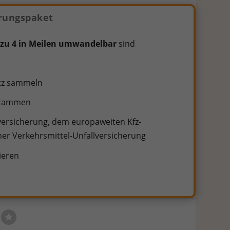
rungspaket
 zu 4 in Meilen umwandelbar
sind
atz sammeln
ogrammen
versicherung, dem europaweiten Kfz-
er Verkehrsmittel-Unfallversicherung
ieren