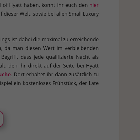
ld of Hyatt haben, könnt ihr euch den
hier
f dieser Welt, sowie bei allen Small Luxury
dings ist dabei die maximal zu erreichende
in, da man diesen Wert im verbleibenden
egriff, dass jede qualifizierte Nacht als
lt, den ihr direkt auf der Seite bei Hyatt
uche
. Dort erhaltet ihr dann zusätzlich zu
spiel ein kostenloses Frühstück, der Late