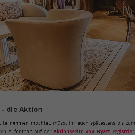
 – die Aktion
t teilnehmen möchtet, müsst ihr euch spätestens bis zu
ten Aufenthalt auf der
Aktionsseite von Hyatt registrier