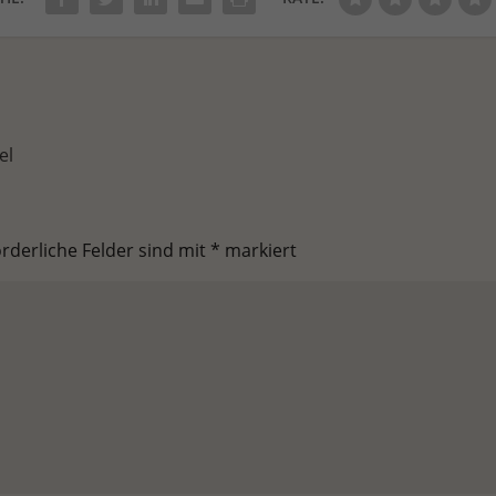
el
orderliche Felder sind mit
*
markiert