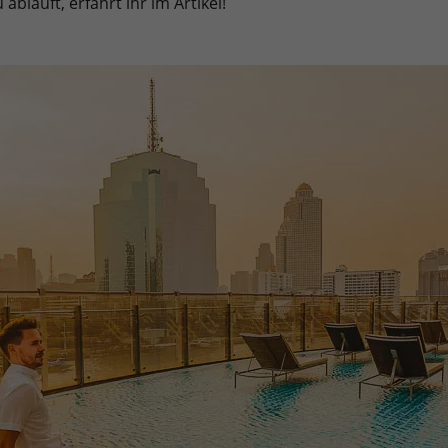
abläuft, erfahrt ihr im Artikel!
Sie können Ihre Einwilligung zu ganzen Kategorien geben oder sic
inwandfreie Funktion der Website erforderlich.
Cookie-Informationen anzeigen
en uns zu verstehen, wie unsere Besucher unsere Website nutzen.
Cookie-Informationen anzeigen
äßig blockiert. Wenn Cookies von externen Medien akzeptiert werden, bedarf der
Cookie-Informationen anzeigen