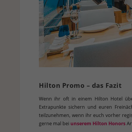
Hilton Promo – das Fazit
Wenn ihr oft in einem Hilton Hotel übe
Extrapunkte sichern und euren Freinäc
teilzunehmen, wenn ihr euch vorher reg
gerne mal bei
unserem Hilton Honors
Art