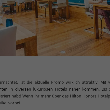
rnachtet, ist die aktuelle Promo wirklich attraktiv. Mit
hten in diversen luxuriösen Hotels näher kommen. Bis z
istriert habt! Wenn ihr mehr über das Hilton Honors Hote
ikel vorbei.