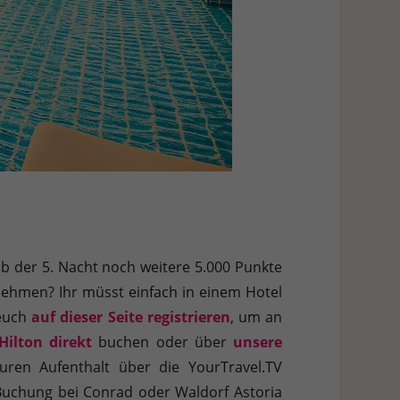
ab der 5. Nacht noch weitere 5.000 Punkte
nehmen? Ihr müsst einfach in einem Hotel
 euch
auf dieser Seite registrieren
, um an
Hilton direkt
buchen oder über
unsere
ren Aufenthalt über die YourTravel.TV
 Buchung bei Conrad oder Waldorf Astoria