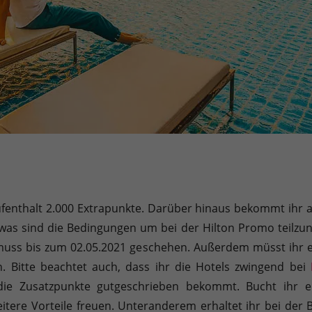
n Aufenthalt 2.000 Extrapunkte. Darüber hinaus bekommt ihr 
was sind die Bedingungen um bei der Hilton Promo teilzu
muss bis zum 02.05.2021 geschehen. Außerdem müsst ihr
 Bitte beachtet auch, dass ihr die Hotels zwingend bei
e Zusatzpunkte gutgeschrieben bekommt. Bucht ihr eu
itere Vorteile freuen. Unteranderem erhaltet ihr bei der