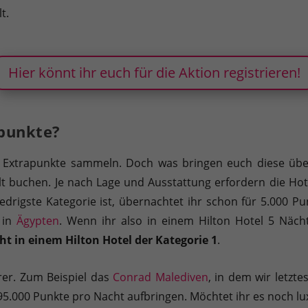
t.
Hier könnt ihr euch für die Aktion registrieren!
apunkte?
ißig Extrapunkte sammeln. Doch was bringen euch diese üb
elt buchen. Je nach Lage und Ausstattung erfordern die Ho
edrigste Kategorie ist, übernachtet ihr schon für 5.000 Pun
 in
Ägypten
. Wenn ihr also in einem Hilton Hotel 5 Nächt
ht in einem Hilton Hotel der Kategorie 1
.
rer. Zum Beispiel das
Conrad Malediven
, in dem wir letzt
 95.000 Punkte pro Nacht aufbringen. Möchtet ihr es noch l