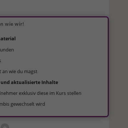
n wie wir!
aterial
ebunden
s
t an wie du magst
und aktualisierte Inhalte
lnehmer exklusiv diese im Kurs stellen
mbis gewechselt wird