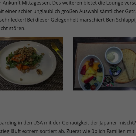
r Ankunft Mittagessen. Des weiteren bietet die Lounge vers
 mit einer schier unglaublich großen Auswahl sämtlicher Ge
 sehr lecker! Bei dieser Gelegenheit marschiert Ben Schlapp
cht stören.
arding in den USA mit der Genauigkeit der Japaner mischt?
ieg läuft extrem sortiert ab. Zuerst wie üblich Familien mi