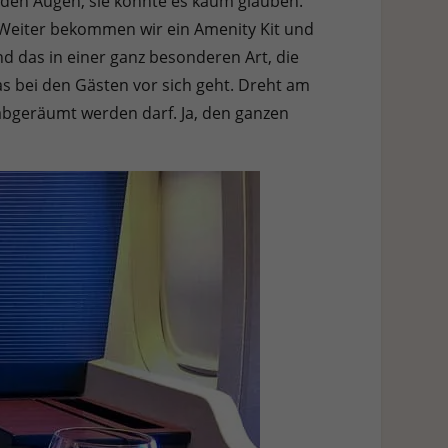
 den Augen, sie konnte es kaum glauben.
 Weiter bekommen wir ein Amenity Kit und
 das in einer ganz besonderen Art, die
as bei den Gästen vor sich geht. Dreht am
abgeräumt werden darf. Ja, den ganzen