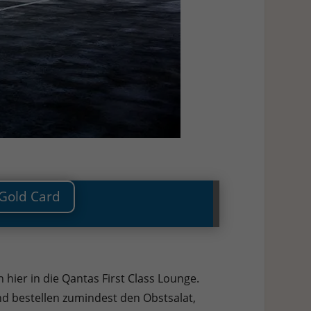
 Gold Card
hier in die Qantas First Class Lounge.
nd bestellen zumindest den Obstsalat,