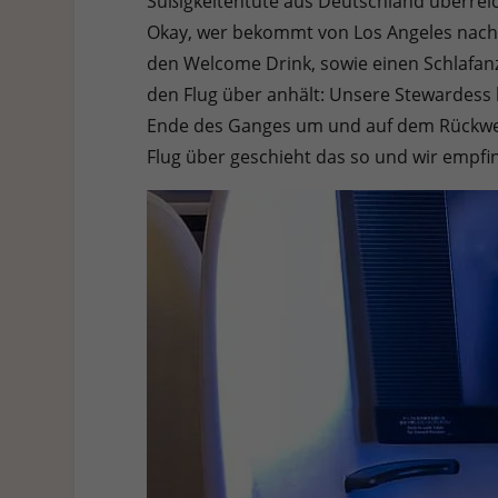
Süßigkeitentüte aus Deutschland überreic
Okay, wer bekommt von Los Angeles nach 
den Welcome Drink, sowie einen Schlafanz
den Flug über anhält: Unsere Stewardess 
Ende des Ganges um und auf dem Rückweg 
Flug über geschieht das so und wir empfi