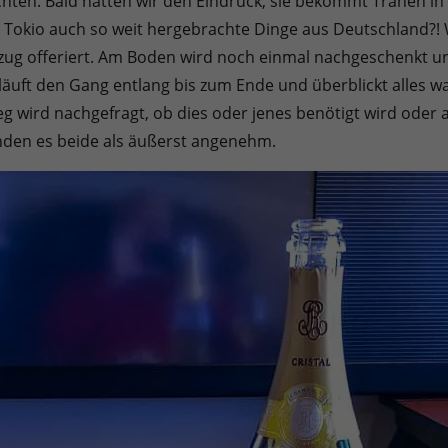
hten. Bald hatten wir den Eindruck, sie bekommt Tränen in
Tokio auch so weit hergebrachte Dinge aus Deutschland?!
ug offeriert. Am Boden wird noch einmal nachgeschenkt und
läuft den Gang entlang bis zum Ende und überblickt alles w
wird nachgefragt, ob dies oder jenes benötigt wird oder 
nden es beide als äußerst angenehm.