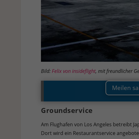
Bild:
Felix von insideflight
, mit freundlicher 
Meilen sa
Groundservice
Am Flughafen von Los Angeles betreibt Jap
Dort wird ein Restaurantservice angeboten