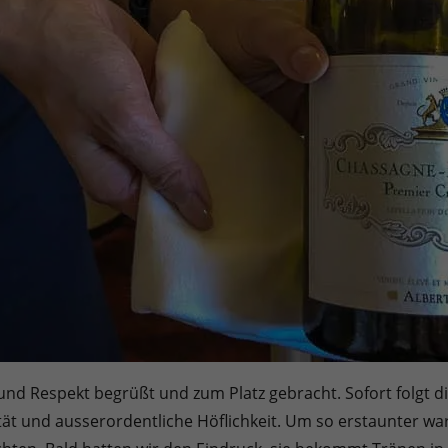
und Respekt begrüßt und zum Platz gebracht. Sofort folgt die
ität und ausserordentliche Höflichkeit. Um so erstaunter wa