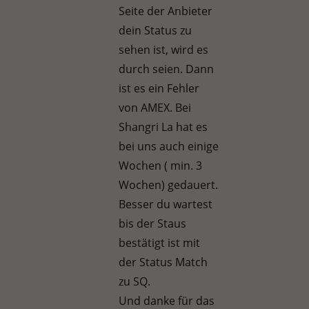
Seite der Anbieter
dein Status zu
sehen ist, wird es
durch seien. Dann
ist es ein Fehler
von AMEX. Bei
Shangri La hat es
bei uns auch einige
Wochen ( min. 3
Wochen) gedauert.
Besser du wartest
bis der Staus
bestätigt ist mit
der Status Match
zu SQ.
Und danke für das