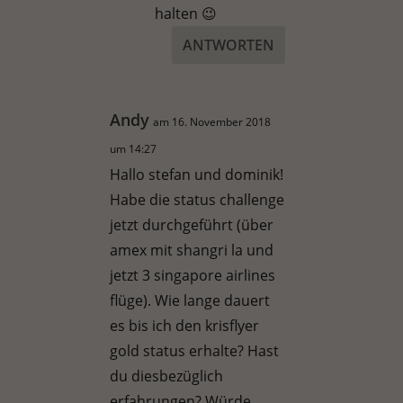
halten 😉
ANTWORTEN
Andy
am 16. November 2018
um 14:27
Hallo stefan und dominik!
Habe die status challenge
jetzt durchgeführt (über
amex mit shangri la und
jetzt 3 singapore airlines
flüge). Wie lange dauert
es bis ich den krisflyer
gold status erhalte? Hast
du diesbezüglich
erfahrungen? Würde