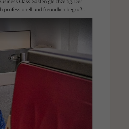
usiness Class Gästen gleichzeitig. Der
 professionell und freundlich begrüßt.