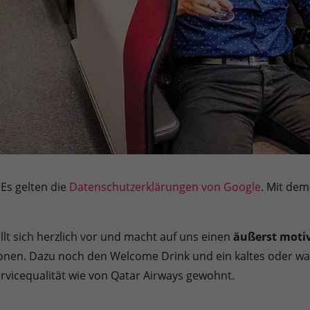
Es gelten die
Datenschutzerklärungen von Google
. Mit dem
lt sich herzlich vor und macht auf uns einen
äußerst motiv
unktionen. Dazu noch den Welcome Drink und ein kaltes od
ervicequalität wie von Qatar Airways gewohnt.