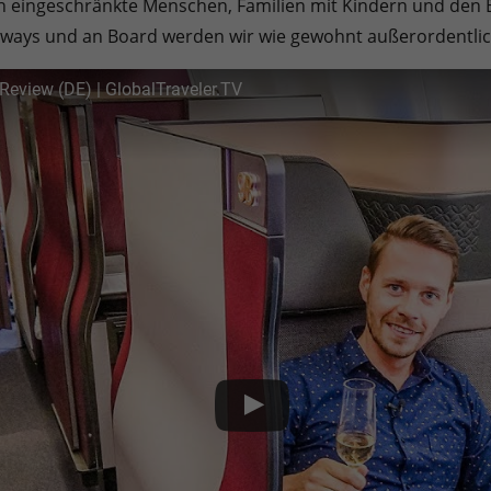
ch eingeschränkte Menschen, Familien mit Kindern und den B
rways und an Board werden wir wie gewohnt außerordentlich
Review (DE) | GlobalTraveler.TV