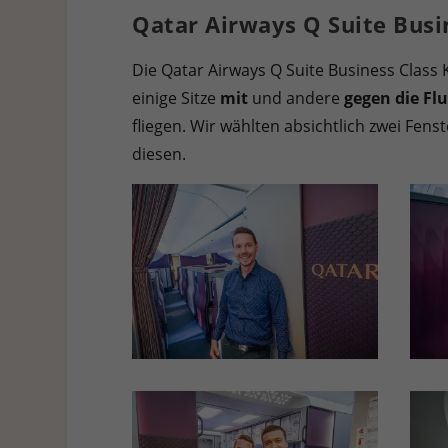
Qatar Airways Q Suite Busi
Die Qatar Airways Q Suite Business Class K
einige Sitze
mit
und andere
gegen die Fl
fliegen. Wir wählten absichtlich zwei Fens
diesen.