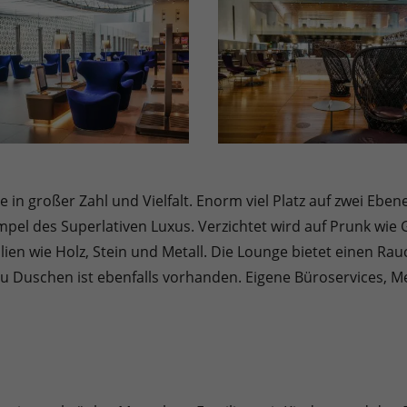
hle in großer Zahl und Vielfalt. Enorm viel Platz auf zwei Eb
mpel des Superlativen Luxus. Verzichtet wird auf Prunk wie
lien wie Holz, Stein und Metall. Die Lounge bietet einen Ra
t zu Duschen ist ebenfalls vorhanden. Eigene Büroservices,