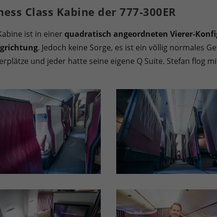
ness Class Kabine der 777-300ER
abine ist in einer
quadratisch angeordneten Vierer-Konfi
ugrichtung
. Jedoch keine Sorge, es ist ein völlig normales G
terplätze und jeder hatte seine eigene Q Suite. Stefan flog 