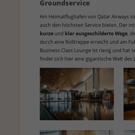
Groundservice
Am Heimatflughafen von Qatar Airways sin
auch den höchsten Service bieten. Der in
kurze
und
klar ausgeschilderte Wege
, d
durch eine Rolltreppe erreicht und am Fuß
Business Class Lounge ist riesig und hat
findet sich hier eine gigantische Welt des 