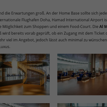
d die Erwartungen groß. An der Home Base sollte sich jede
ternationale Flughafen Doha, Hamad International Airport 
ie Möglichkeit zum Shoppen und einem Food-Court. Die
Al 
 wird bereits vorab geprüft, ob ein Zugang mit dem Ticket o
 sehr viel im Angebot, jedoch lässt auch minimal zu wünsche
Luxus.