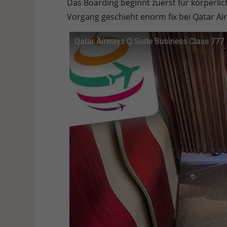
Das Boarding beginnt zuerst für körperli
Vorgang geschieht enorm fix bei Qatar Ai
Qatar Airways Q Suite Business Class 777 