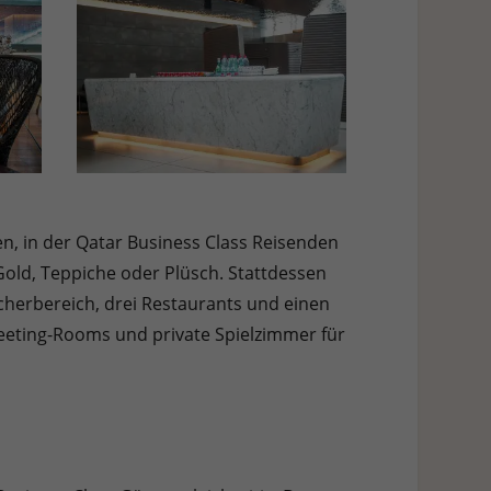
enen, in der Qatar Business Class Reisenden
 Gold, Teppiche oder Plüsch. Stattdessen
ucherbereich, drei Restaurants und einen
 Meeting-Rooms und private Spielzimmer für