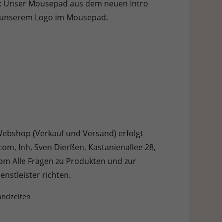
elt: Unser Mousepad aus dem neuen Intro
ne unserem Logo im Mousepad.
Webshop (Verkauf und Versand) erfolgt
om, Inh. Sven Dierßen, Kastanienallee 28,
m Alle Fragen zu Produkten und zur
enstleister richten.
andzeiten