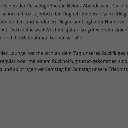
rreichen der Reiseflughöhe ein kleines Abendessen. Gar nic
schon mit, dass jedoch der Flugbetrieb derart zum erlieg
e startenden und landenen Flieger am Flughafen Hannover
rbei. Doch keine zwei Wochen später, so gut wie kein Lini
nd und die Maßnahmen kennen wir alle.
 der Lounge, welche sich an dem Tag unseres Rückfluges 
n regulär oder mit einem Rückholflug zurückgekommen sind, 
o und so bringen wir Samstag für Samstag unsere Erlebnisse