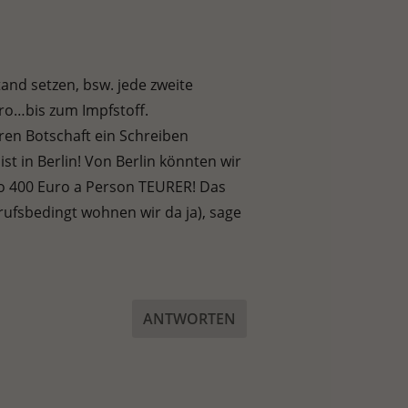
tand setzen, bsw. jede zweite
ro…bis zum Impfstoff.
eren Botschaft ein Schreiben
t in Berlin! Von Berlin könnten wir
lso 400 Euro a Person TEURER! Das
erufsbedingt wohnen wir da ja), sage
ANTWORTEN