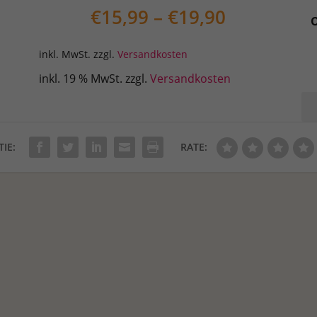
€
15,99
–
€
19,90
inkl. MwSt.
zzgl.
Versandkosten
inkl. 19 % MwSt.
zzgl.
Versandkosten
Mo
Ne
Int
TIE:
RATE:
Me