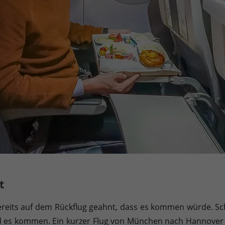
t
bereits auf dem Rückflug geahnt, dass es kommen würde. Sc
wird es kommen. Ein kurzer Flug von München nach Hannover 