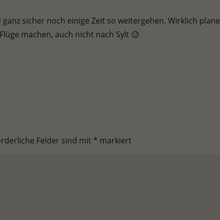
d ganz sicher noch einige Zeit so weitergehen. Wirklich pla
Flüge machen, auch nicht nach Sylt 😉
orderliche Felder sind mit
*
markiert