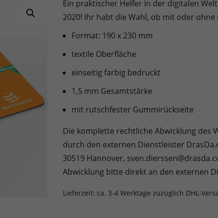
Ein praktischer Helfer in der digitalen W
2020! Ihr habt die Wahl, ob mit oder oh
Format: 190 x 230 mm
textile Oberfläche
einseitig farbig bedruckt
1,5 mm Gesamtstärke
mit rutschfester Gummirückseite
Die komplette rechtliche Abwicklung des 
durch den externen Dienstleister DrasDa.c
30519 Hannover, sven.dierssen@drasda.co
Abwicklung bitte direkt an den externen Di
Lieferzeit:
ca. 3-4 Werktage zuzüglich DHL-Vers