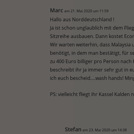
Marc
am 21. Mai 2020 um 11:59
Hallo aus Norddeutschland !
Ja ist schon unglaublich mit dem Flie
Sitzreihe ausbauen. Dann kostet Eco
Wir warten weiterhin, dass Malaysia u
benötigt, in dem man bestätigt, für 
zu 400 Euro billiger pro Person nach
beschreibt ihr ja immer sehr gut in e
ich euch bescheid….wash hands! Min
PS: vielleicht fliegt ihr Kassel Kalde
Stefan
am 23. Mai 2020 um 14:38