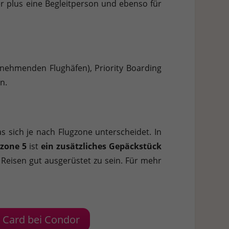
er plus eine Begleitperson und ebenso für
eilnehmenden Flughäfen), Priority Boarding
n.
s sich je nach Flugzone unterscheidet. In
gzone 5
ist
ein zusätzliches Gepäckstück
e Reisen gut ausgerüstet zu sein. Für mehr
m Card bei Condor