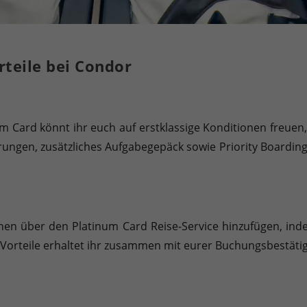
rteile bei Condor
m Card könnt ihr euch auf erstklassige Konditionen freuen
erungen, zusätzliches Aufgabegepäck sowie Priority Boarding.
chen über den Platinum Card Reise-Service hinzufügen, in
r Vorteile erhaltet ihr zusammen mit eurer Buchungsbestäti