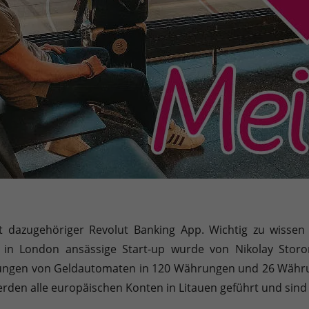
t dazugehöriger Revolut Banking App. Wichtig zu wissen 
in London ansässige Start-up wurde von Nikolay Stor
ungen von Geldautomaten in 120 Währungen und 26 Währu
erden alle europäischen Konten in Litauen geführt und sind 