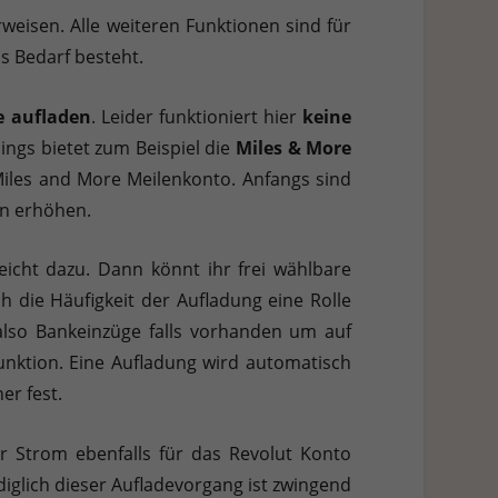
weisen. Alle weiteren Funktionen sind für
s Bedarf besteht.
e aufladen
. Leider funktioniert hier
keine
dings bietet zum Beispiel die
Miles & More
Miles and More Meilenkonto. Anfangs sind
en erhöhen.
eicht dazu. Dann könnt ihr frei wählbare
h die Häufigkeit der Aufladung eine Rolle
 also Bankeinzüge falls vorhanden um auf
unktion. Eine Aufladung wird automatisch
er fest.
ür Strom ebenfalls für das Revolut Konto
diglich dieser Aufladevorgang ist zwingend