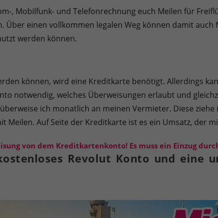
m-, Mobilfunk- und Telefonrechnung euch Meilen für Freif
n. Über einen vollkommen legalen Weg können damit auch M
enutzt werden können.
den können, wird eine Kreditkarte benötigt. Allerdings kan
Konto notwendig, welches Überweisungen erlaubt und gleichz
überweise ich monatlich an meinen Vermieter. Diese ziehe 
 Meilen. Auf Seite der Kreditkarte ist es ein Umsatz, der mi
isung von dem Kreditkartenkonto! Es muss ein Einzug durch
ostenloses Revolut Konto und eine un