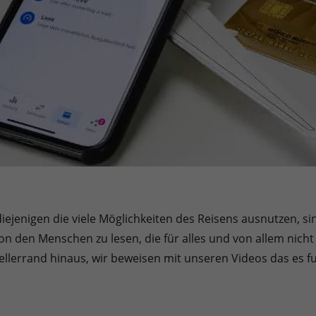
ejenigen die viele Möglichkeiten des Reisens ausnutzen, si
on den Menschen zu lesen, die für alles und von allem nich
llerrand hinaus, wir beweisen mit unseren Videos das es fu