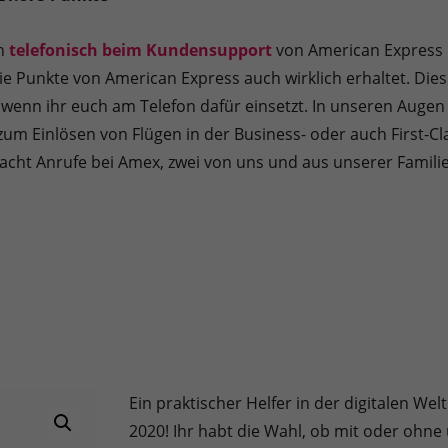
ch
telefonisch beim Kundensupport
von American Express m
ie Punkte von American Express auch wirklich erhaltet. Dies
enn ihr euch am Telefon dafür einsetzt. In unseren Augen i
um Einlösen von Flügen in der Business- oder auch First-Cl
cht Anrufe bei Amex, zwei von uns und aus unserer Familie 
Ein praktischer Helfer in der digitalen W
2020! Ihr habt die Wahl, ob mit oder oh