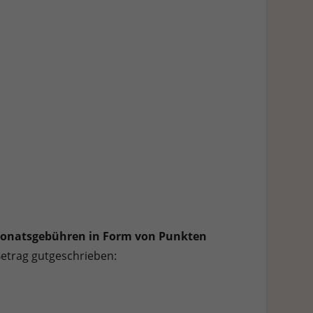
Monatsgebühren in Form von Punkten
etrag gutgeschrieben: