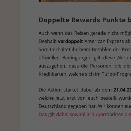
Doppelte Rewards Punkte b
Auch wenn das Reisen gerade nicht möglic
Deshalb
verdoppelt
American Express a
Somit erhaltet ihr beim Bezahlen der Kre
offiziellen Bedingungen gilt diese Ak
auszugehen, dass die Personen, die d
Kreditkarten, welche sich im Turbo-Progr
Die Aktion startet dabei ab dem
21.04.2
welche jetzt erst von euch bestellt wurd
Deutschland gegeben hat. Wir können euc
Das gilt dabei sowohl in Supermärkten als