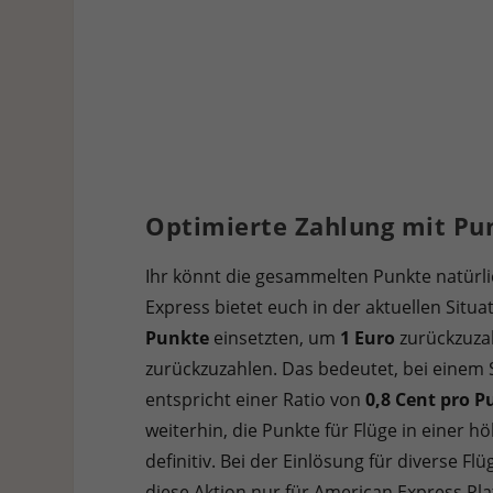
Optimierte Zahlung mit Pu
Ihr könnt die gesammelten Punkte natürli
Express bietet euch in der aktuellen Situ
Punkte
einsetzten, um
1 Euro
zurückzuzah
zurückzuzahlen. Das bedeutet, bei einem 
entspricht einer Ratio von
0,8 Cent pro P
weiterhin, die Punkte für Flüge in einer h
definitiv. Bei der Einlösung für diverse F
diese Aktion nur für American Express Pl