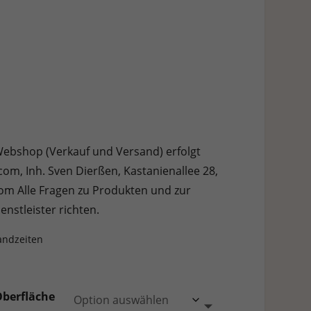
Webshop (Verkauf und Versand) erfolgt
om, Inh. Sven Dierßen, Kastanienallee 28,
m Alle Fragen zu Produkten und zur
enstleister richten.
andzeiten
Oberfläche