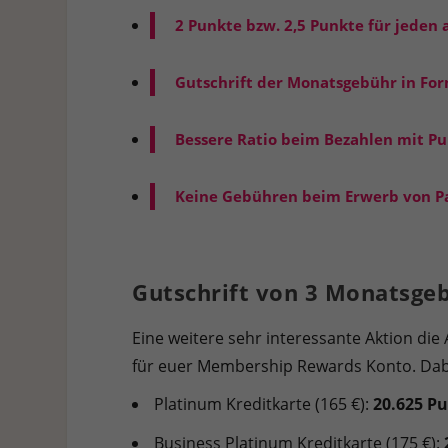
2 Punkte bzw. 2,5 Punkte für jeden
Gutschrift der Monatsgebühr in Fo
Bessere Ratio beim Bezahlen mit P
Keine Gebühren beim Erwerb von 
Gutschrift von 3 Monatsg
Eine weitere sehr interessante Aktion die
für euer Membership Rewards Konto. Dabe
Platinum Kreditkarte (165 €):
20.625 P
Business Platinum Kreditkarte (175 €):