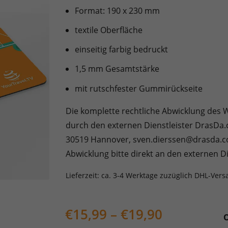
Format: 190 x 230 mm
textile Oberfläche
einseitig farbig bedruckt
1,5 mm Gesamtstärke
mit rutschfester Gummirückseite
Die komplette rechtliche Abwicklung des 
durch den externen Dienstleister DrasDa.c
30519 Hannover, sven.dierssen@drasda.co
Abwicklung bitte direkt an den externen Di
Lieferzeit:
ca. 3-4 Werktage zuzüglich DHL-Vers
€
15,99
–
€
19,90