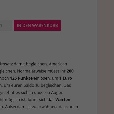
usepad
IN DEN WARENKORB
ues
ro
nge
 Umsatz damit begleichen. American
begleichen. Normalerweise müsst ihr
200
 noch
125 Punkte
einlösen, um
1 Euro
n, um euren Saldo zu begleichen. Das
ings lohnt es sich in unseren Augen
ht möglich ist, lohnt sich das
Warten
n. Außerdem ist zu erwähnen, dass auch