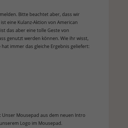
elden. Bitte beachtet aber, dass wir
 ist eine Kulanz-Aktion von American
st das aber eine tolle Geste von
ass genutzt werden können. Wie ihr wisst,
hat immer das gleiche Ergebnis geliefert:
elt: Unser Mousepad aus dem neuen Intro
ne unserem Logo im Mousepad.