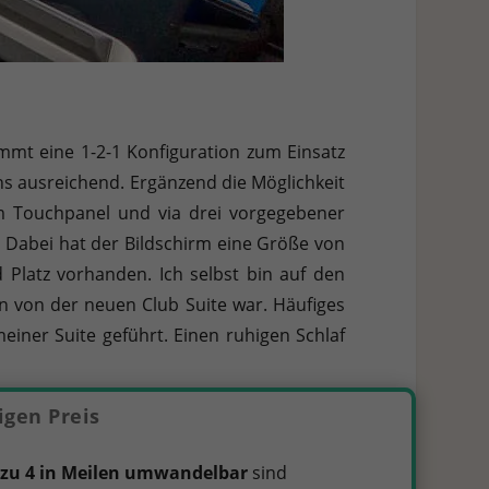
ommt eine 1-2-1 Konfiguration zum Einsatz
uns ausreichend. Ergänzend die Möglichkeit
am Touchpanel und via drei vorgegebener
 Dabei hat der Bildschirm eine Größe von
d Platz vorhanden. Ich selbst bin auf den
an von der neuen Club Suite war. Häufiges
einer Suite geführt. Einen ruhigen Schlaf
igen Preis
 zu 4 in Meilen umwandelbar
sind