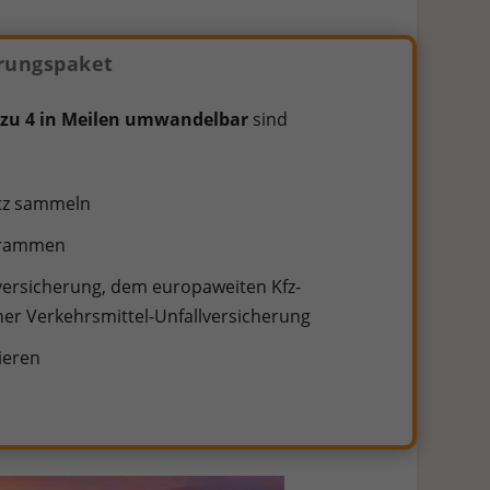
rungspaket
 zu 4 in Meilen umwandelbar
sind
atz sammeln
ogrammen
versicherung, dem europaweiten Kfz-
er Verkehrsmittel-Unfallversicherung
ieren