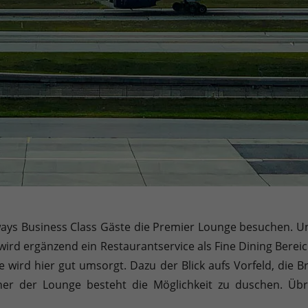
ways Business Class Gäste die Premier Lounge besuchen. U
wird ergänzend ein Restaurantservice als Fine Dining Berei
 wird hier gut umsorgt. Dazu der Blick aufs Vorfeld, die Br
cher der Lounge besteht die Möglichkeit zu duschen. Ü