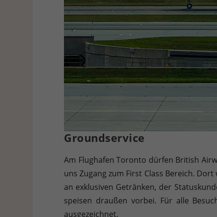
Groundservice
Am Flughafen Toronto dürfen British Air
uns Zugang zum First Class Bereich. Dort 
an exklusiven Getränken, der Statuskunde
speisen draußen vorbei. Für alle Besu
ausgezeichnet.