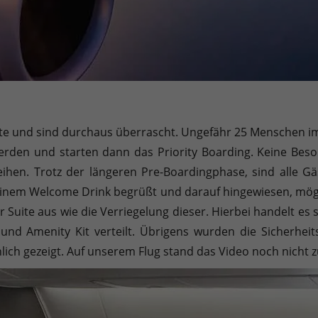
te und sind durchaus überrascht. Ungefähr 25 Menschen im
erden und starten dann das Priority Boarding. Keine Beso
hen. Trotz der längeren Pre-Boardingphase, sind alle 
inem Welcome Drink begrüßt und darauf hingewiesen, mögl
r Suite aus wie die Verriegelung dieser. Hierbei handelt es
und Amenity Kit verteilt. Übrigens wurden die Sicherhei
lich gezeigt. Auf unserem Flug stand das Video noch nicht 