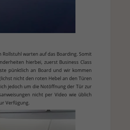
 Rollstuhl warten auf das Boarding. Somit
nderheiten hierbei, zuerst Business Class
Gäste pünktlich an Board und wir kommen
ichst nicht den roten Hebel an den Türen
 sich jedoch um die Notöffnung der Tür zur
tsanweisungen nicht per Video wie üblich
zur Verfügung.