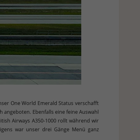
nser One World Emerald Status verschafft
ch angeboten. Ebenfalls eine feine Auswahl
itish Airways A350-1000 rollt während wir
brigens war unser drei Gänge Menü ganz