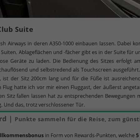
Club Suite
tish Airways in deren A350-1000 einbauen lassen. Dabei k
Suiten. Ablageflächen und -fächer gibt es in der Suite für 
dose Geräte zu laden. Die Bedienung des Sitzes erfolgt 
ochauflösend und selbstredend als Touchscreen ausgeführt.
rt, ist der Sitz 200cm lang und für die Füße ist ausreichen
Flug hatte ich vor mir einen Fluggast, der äußerst anget
en Sitz fallen lassen hat zu entsprechenden Bewegungen m
g. Und das, trotz verschlossener Tür.
rd |
Punkte sammeln für die Reise, zum günst
illkommensbonus
in Form von Rewards-Punkten, welche
5