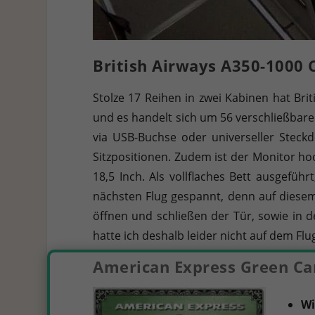
British Airways A350-1000 
Stolze 17 Reihen in zwei Kabinen hat Bri
und es handelt sich um 56 verschließbare 
via USB-Buchse oder universeller Steck
Sitzpositionen. Zudem ist der Monitor h
18,5 Inch. Als vollflaches Bett ausgefüh
nächsten Flug gespannt, denn auf diesem 
öffnen und schließen der Tür, sowie in d
hatte ich deshalb leider nicht auf dem Flu
American Express Green Ca
W