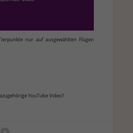
Tierpunkte nur auf ausgewählten Flügen
azugehörige YouTube Video?