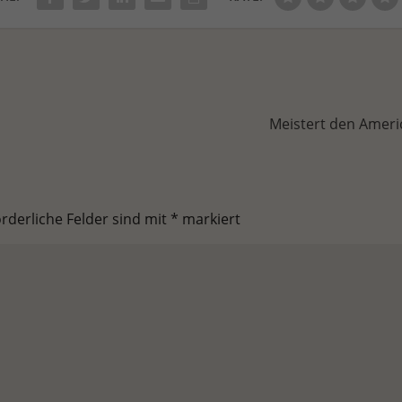
Meistert den Ameri
orderliche Felder sind mit
*
markiert