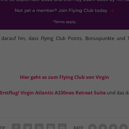
arauf hin, dass Flying Club Points, Bonuspunkte und 
Hier geht es zum Flying Club von Virgin
Erstflug! Virgin Atlantic A330neo Retreat Suite
und das d
TIE:
RATE: