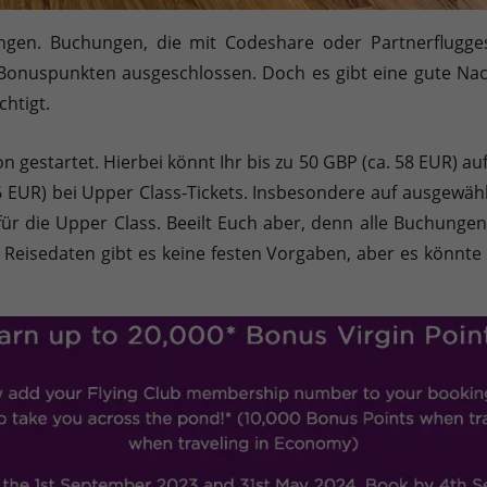
ngen. Buchungen, die mit Codeshare oder Partnerflugge
onuspunkten ausgeschlossen. Doch es gibt eine gute Nac
htigt.
tion gestartet. Hierbei könnt Ihr bis zu 50 GBP (ca. 58 EUR) 
 EUR) bei Upper Class-Tickets. Insbesondere auf ausgewähl
für die Upper Class. Beeilt Euch aber, denn alle Buchung
Reisedaten gibt es keine festen Vorgaben, aber es könnte