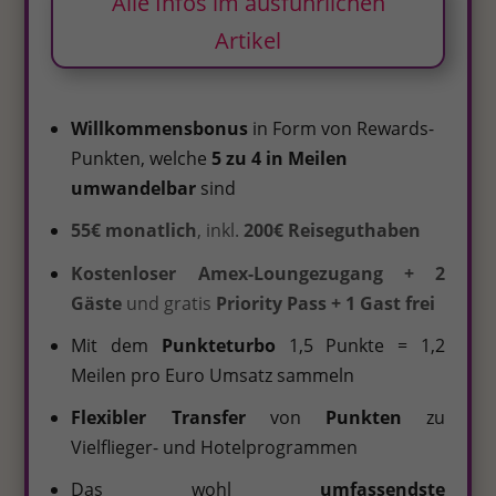
Alle Infos im ausführlichen
Artikel
Willkommensbonus
in Form von Rewards-
Punkten, welche
5 zu 4 in Meilen
umwandelbar
sind
55€ monatlich
, inkl.
200€ Reiseguthaben
Kostenloser Amex-Loungezugang + 2
Gäste
und gratis
Priority Pass + 1 Gast frei
Mit dem
Punkteturbo
1,5 Punkte = 1,2
Meilen pro Euro Umsatz sammeln
Flexibler Transfer
von
Punkten
zu
Vielflieger- und Hotelprogrammen
Das wohl
umfassendste