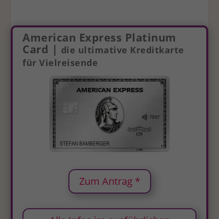
American Express Platinum
Card |
die ultimative Kreditkarte
für Vielreisende
Zum Antrag *