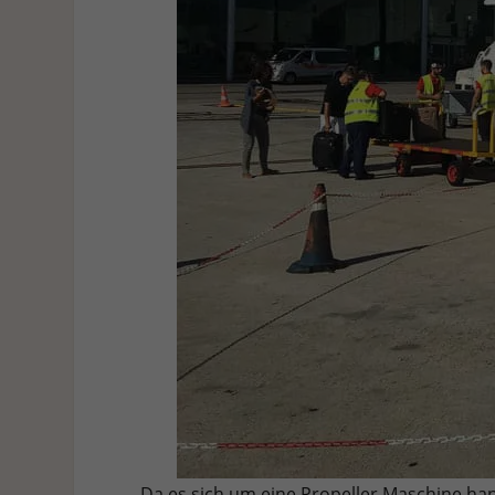
Da es sich um eine Propeller Maschine han