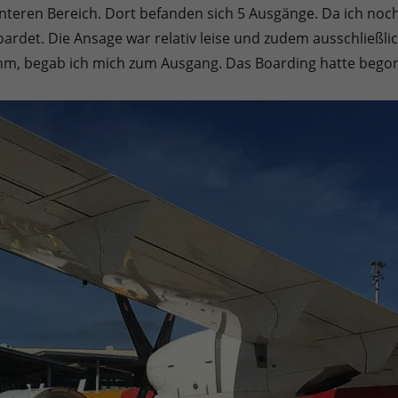
eren Bereich. Dort befanden sich 5 Ausgänge. Da ich noch e
rdet. Die Ansage war relativ leise und zudem ausschließlic
ahm, begab ich mich zum Ausgang. Das Boarding hatte bego