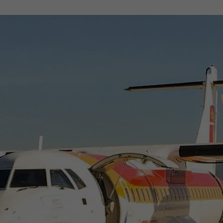
Sie können Ihre Einwilligung zu ganzen Kategorien geben oder sic
inwandfreie Funktion der Website erforderlich.
Cookie-Informationen anzeigen
en uns zu verstehen, wie unsere Besucher unsere Website nutzen.
Cookie-Informationen anzeigen
äßig blockiert. Wenn Cookies von externen Medien akzeptiert werden, bedarf der
Cookie-Informationen anzeigen