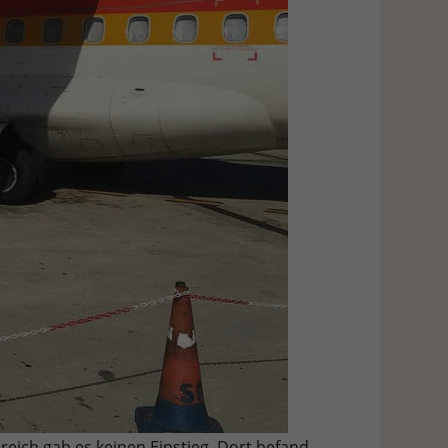
reich gab es keinen Einstieg. Dort befand