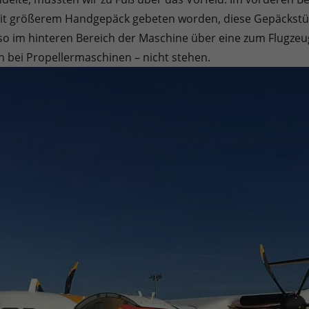
e mit größerem Handgepäck gebeten worden, diese Gepäckstü
 also im hinteren Bereich der Maschine über eine zum Flugze
ch bei Propellermaschinen – nicht stehen.