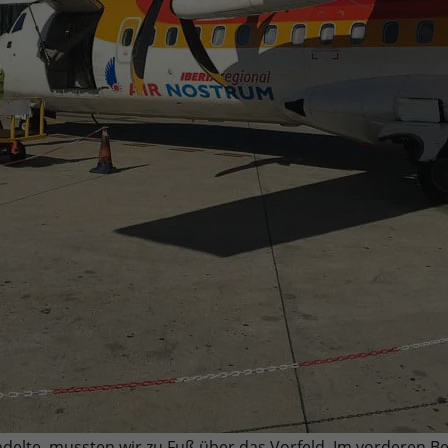
delte, mussten wir zu Fuß über das Vorfeld. Im vorderen Be