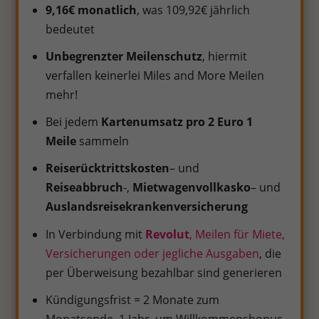
9,16€ monatlich
, was 109,92€ jährlich
bedeutet
Unbegrenzter Meilenschutz
, hiermit
verfallen keinerlei Miles and More Meilen
mehr!
Bei jedem
Kartenumsatz pro 2 Euro 1
Meile
sammeln
Reiserücktrittskosten
– und
Reiseabbruch
-,
Mietwagenvollkasko
– und
Auslandsreisekrankenversicherung
In Verbindung mit
Revolut
, Meilen für Miete,
Versicherungen oder jegliche Ausgaben
, die
per Überweisung bezahlbar sind generieren
Kündigungsfrist = 2 Monate zum
Monatsende. 1 Jahr, um Willkommensbonus