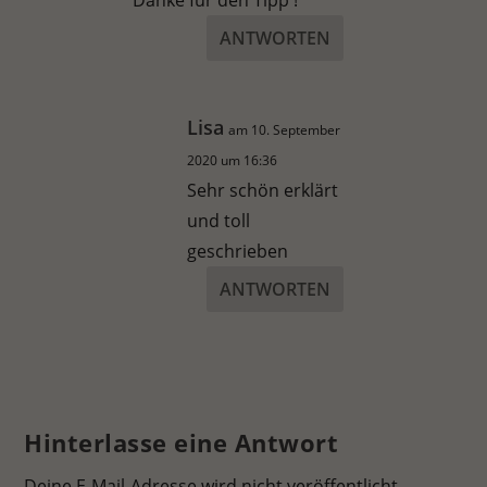
Danke für den Tipp !
ANTWORTEN
Lisa
am 10. September
2020 um 16:36
Sehr schön erklärt
und toll
geschrieben
ANTWORTEN
Hinterlasse eine Antwort
Deine E-Mail-Adresse wird nicht veröffentlicht.