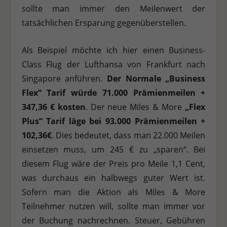
sollte man immer den Meilenwert der
tatsächlichen Ersparung gegenüberstellen.
Als Beispiel möchte ich hier einen Business-
Class Flug der Lufthansa von Frankfurt nach
Singapore anführen.
Der Normale „Business
Flex“ Tarif würde 71.000 Prämienmeilen +
347,36 €
kosten
. Der neue Miles & More
„Flex
Plus“ Tarif läge bei 93.000 Prämienmeilen +
102,36€
. Dies bedeutet, dass man 22.000 Meilen
einsetzen muss, um 245 € zu „sparen“. Bei
diesem Flug wäre der Preis pro Meile 1,1 Cent,
was durchaus ein halbwegs guter Wert ist.
Sofern man die Aktion als Miles & More
Teilnehmer nutzen will, sollte man immer vor
der Buchung nachrechnen. Steuer, Gebühren