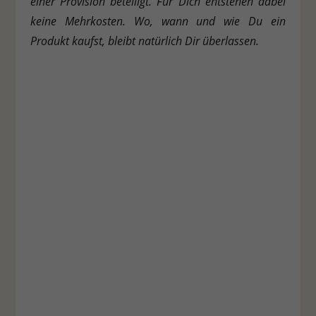
einer Provision beteiligt. Für Dich entstehen dabei
keine Mehrkosten. Wo, wann und wie Du ein
Produkt kaufst, bleibt natürlich Dir überlassen.