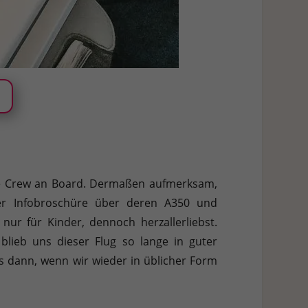
rte Crew an Board. Dermaßen aufmerksam,
ner Infobroschüre über deren A350 und
nur für Kinder, dennoch herzallerliebst.
 blieb uns dieser Flug so lange in guter
s dann, wenn wir wieder in üblicher Form