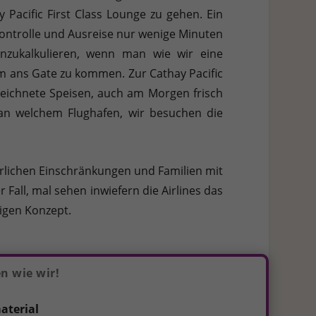
 Pacific First Class Lounge zu gehen. Ein
kontrolle und Ausreise nur wenige Minuten
inzukalkulieren, wenn man wie wir eine
ans Gate zu kommen. Zur Cathay Pacific
ezeichnete Speisen, auch am Morgen frisch
 an welchem Flughafen, wir besuchen die
rlichen Einschränkungen und Familien mit
 Fall, mal sehen inwiefern die Airlines das
igen Konzept.
n wie wir!
aterial