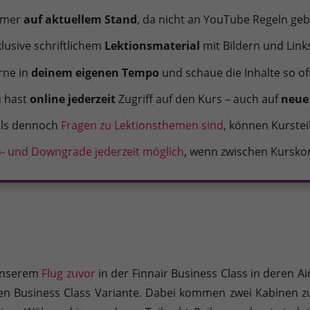
mmer
auf aktuellem Stand
, da nicht an YouTube Regeln g
klusive schriftlichem
Lektionsmaterial
mit Bildern und Link
rne in
deinem eigenen Tempo
und schaue die Inhalte so of
 hast
online jederzeit
Zugriff auf den Kurs – auch auf
neue 
lls dennoch
Fragen zu Lektionsthemen sind
, können Kurstei
- und Downgrade jederzeit möglich
, wenn zwischen Kursko
 unserem
Flug zuvor
in der Finnair Business Class in deren Air
en Business Class Variante. Dabei kommen zwei Kabinen zu