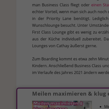
man Business Class fliegt oder
einen Sta
echter Vorteil, wenn man sich auch noch 
in der Priority Lane benötigt. Ledigl
Wunschlounge besucht. Unter Umständen
First Class Lounge gibt es wenig zu erzä
aus der Küche individuell zubereitet. 
Lounges von Cathay äußerst gerne.
Zum Boarding kommt es etwa zehn Minuten
Kindern. Anschließend Business Class und S
im Verlaufe des Jahres 2021 ändern werde
Meilen maximieren & klug 
Me