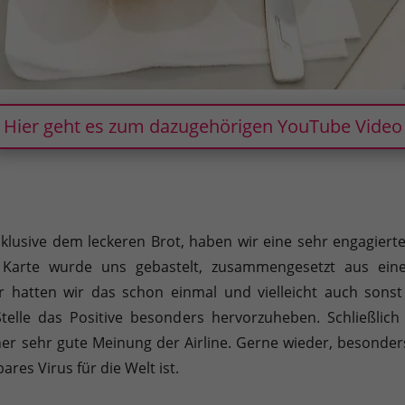
Hier geht es zum dazugehörigen YouTube Video
nklusive dem leckeren Brot, haben wir eine sehr engagie
ne Karte wurde uns gebastelt, zusammengesetzt aus ei
r hatten wir das schon einmal und vielleicht auch sonst 
Stelle das Positive besonders hervorzuheben. Schließlich
r sehr gute Meinung der Airline. Gerne wieder, besonder
es Virus für die Welt ist.