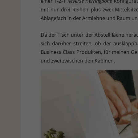
einer 1-2-1
Reverse Herringbone
Konfigurat
mit nur drei Reihen plus zwei Mittelsitz
Ablagefach in der Armlehne und Raum unt
Da der Tisch unter der Abstellfläche hera
sich darüber streiten, ob der ausklapp
Business Class Produkten, für meinen Ge
und zwei zwischen den Kabinen.