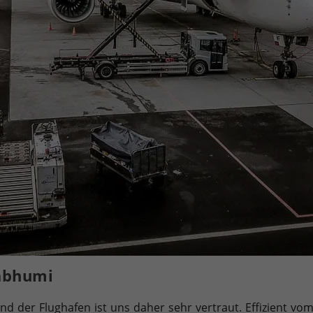
abhumi
d der Flughafen ist uns daher sehr vertraut. Effizient v