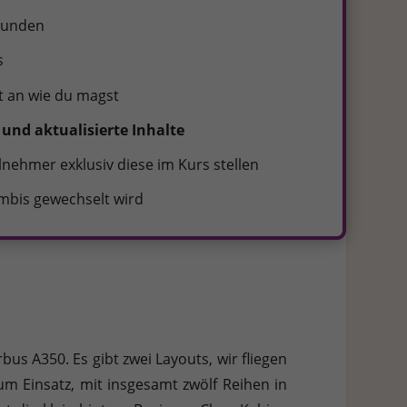
ebunden
s
t an wie du magst
und aktualisierte Inhalte
lnehmer exklusiv diese im Kurs stellen
mbis gewechselt wird
bus A350. Es gibt zwei Layouts, wir fliegen
m Einsatz, mit insgesamt zwölf Reihen in