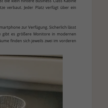
t die klein hintere Business Class Kabine
tze verbaut. Jeder Platz verfügt über ein
Smartphone zur Verfügung. Sicherlich lässt
se gibt es größere Monitore in modernen
ume finden sich jeweils zwei im vorderen