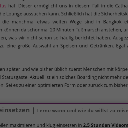
tus
hat. Dieser ermöglicht uns in diesem Fall in die Cathay
die Lounge aussuchen kann. Schließlich hat die Sicherheits
ich die manchmal etwas weiten Wege sind in Bangkok e
 können da schonmal 20 Minuten Fußmarsch anstehen, um 
hlen, was wir nicht schon so häufig berichtet haben. Ausg
Dazu eine große Auswahl an Speisen und Getränken. Egal
 später und wie bisher üblich zuerst Menschen mit körpe
tatusgäste. Aktuell ist ein solches Boarding nicht mehr der
n. Sei es zu einer optimierten Form oder zurück zum bisher
einsetzen |
Lerne wann und wie du willst zu reise
ilen maximieren und klug einsetzen in
2,5 Stunden Videom