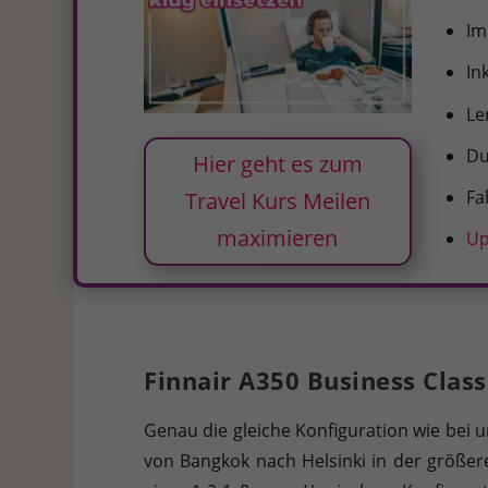
I
In
Le
Du
Hier geht es zum
Fa
Travel Kurs Meilen
maximieren
Up
Finnair A350 Business Class
Genau die gleiche Konfiguration wie bei
von Bangkok nach Helsinki in der größer