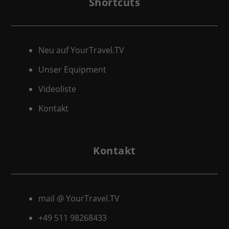
Shortcuts
Neu auf YourTravel.TV
Unser Equipment
Videoliste
Kontakt
Kontakt
mail @ YourTravel.TV
+49 511
98268433