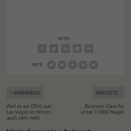
AKTIE:
RATE:
VORHERIGE
NÄCHSTE
Weil es ein DEAL war:
Business Class für
Las Vegas im Winter,
unter 1.000€ fliegen
auch sehr nett!