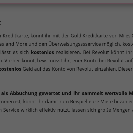
t
 Kreditkarte, könnt ihr mit der Gold Kreditkarte von Mile
les and More und den Überweisungsssservice möglich, kost
 lässt es sich
kostenlos
realisieren. Bei Revolut könnt ih
 Vorher könnt, bzw. müsst ihr, euer Konto bei Revolut aufl
kostenlos
Geld auf das Konto von Revolut einzahlen. Dieser
 als Abbuchung gewertet und ihr sammelt wertvolle Me
men ist, könnt ihr damit zum Beispiel eure Miete bezahl
n Service wirklich effektiv nutzt, lassen sich große Mengen