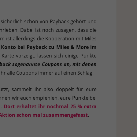
n sicherlich schon von Payback gehört und
hrieben. Dabei ist noch zusagen, dass die
st allerdings die Kooperation mit Miles
Konto bei Payback zu Miles & More im
 Karte vorzeigt, lassen sich einige Punkte
yback sogenannte Coupons an, mit denen
ihr alle Coupons immer auf einen Schlag.
zt, sammelt ihr also doppelt für eure
nen wir euch empfehlen, eure Punkte bei
n.
Dort erhaltet ihr nochmal 25 % extra
ie Aktion schon mal zusammengefasst
.