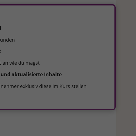
l
ebunden
s
t an wie du magst
und aktualisierte Inhalte
lnehmer exklusiv diese im Kurs stellen