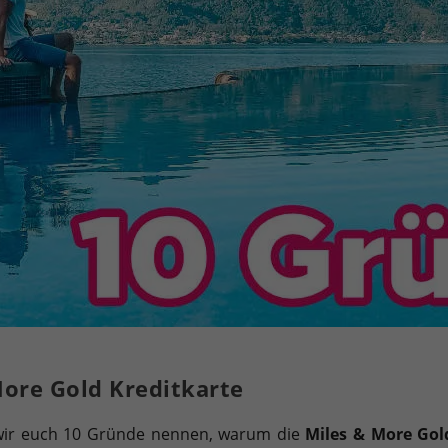
More Gold Kreditkarte
 wir euch 10 Gründe nennen, warum die
Miles & More Gol