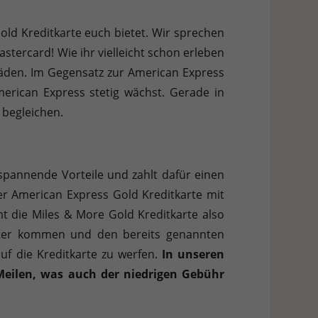
ld Kreditkarte euch bietet. Wir sprechen
stercard! Wie ihr vielleicht schon erleben
Läden. Im Gegensatz zur American Express
merican Express stetig wächst. Gerade in
 begleichen.
 spannende Vorteile und zahlt dafür einen
er American Express Gold Kreditkarte mit
 die Miles & More Gold Kreditkarte also
päter kommen und den bereits genannten
 auf die Kreditkarte zu werfen.
In unseren
 Meilen, was auch der niedrigen Gebühr