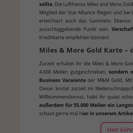
sollte
. Die Lufthansa Miles and More Gold
Mitglied der Star Alliance fliegen und b
erleichtert euch das Sammeln. Ebenso 
ausschlaggebende Punkt sein.
Verschaf
Kreditkarte empfehlen können!
Miles & More Gold Karte –
Zurzeit erhaltet ihr die Miles & More Go
4.000 Meilen gutgeschrieben,
sondern m
Business Varaiante
der M&M Gold. Mit d
Dieser kostet zurzeit im Meilenschnäpp
Willkommensbonus, habt ihr quasi schon 
außerdem für 55.000 Meilen ein Langstr
schaut gerne mal h
ier in unserem Artike
Hier könn