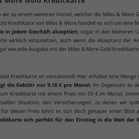
ir zu einem weiteren Vorteil, welcher die Miles & More Go
Gold Kreditkarte von Miles & More handelt es sich um eine Ma
ie in jedem Geschäft akzeptiert
, sogar in den kleineren 
rte wirklich einzusetzen, auch wenn die Akzeptanz der A
gut wie jede Ausgabe mit der Miles & More Gold Kreditkarte
ld Kreditkarte ist sensationell! Hier erhaltet eine Menge
gt die Gebühr nur 9,16 € pro Monat
. Im Gegensatz zu d
num Kreditkarte mit einem Preis von 55 € im Monat, kommt
ktuellen Situation, den Versicherungen, zu denen wir s
al! Für diesen Preis lohnt es sich doch genauer einen Blick
ditkarte sich perfekt für den Einstieg in die Welt der