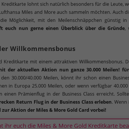
 Kreditkarte lohnt sich natürlich besonders für die Leute,
ei Lufthansa Miles and More auch sammeln möchten. Auch d
die Möglichkeit, mit den Meilenschnäppchen günstig in 
ft euch nun gerne einen Überblick über die Gründe
,
 der Willkommensbonus
ld Kreditkarte mit einem attraktiven Willkommensbonus. Das
it der aktuellen Aktion nun ganze 30.000 Meilen! für 
en 30.000/40.000 Meilen, könnt ihr schon einen Business
chen in Europa 25.000 Meilen, oder wenn verfügbar 40.000
einen Prämienflug in der Business Class erreicht. Sollte
ecken Return Flug in der Business Class erleben
. Wenn 
l zur Aktion der Miles & More Gold Card vorbei!
t ihr euch die Miles & More Gold Kreditkarte be