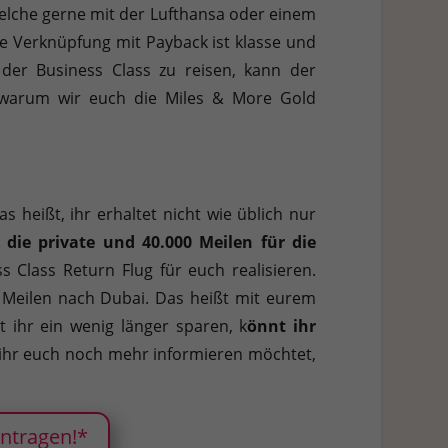
 welche gerne mit der Lufthansa oder einem
ie Verknüpfung mit Payback ist klasse und
der Business Class zu reisen, kann der
 warum wir euch die Miles & More Gold
 heißt, ihr erhaltet nicht wie üblich nur
die private und 40.000 Meilen für die
 Class Return Flug für euch realisieren.
 Meilen nach Dubai. Das heißt mit eurem
t ihr ein wenig länger sparen, k
önnt ihr
ihr euch noch mehr informieren möchtet,
antragen!*