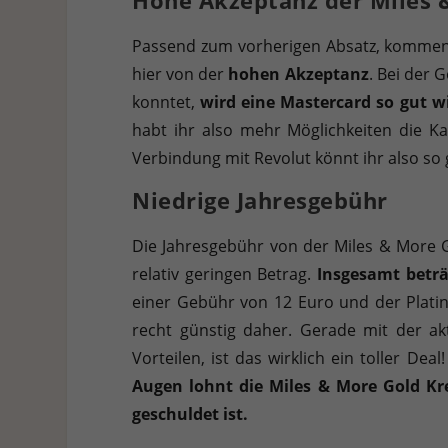
Passend zum vorherigen Absatz, kommen w
hier von der
hohen Akzeptanz
. Bei der 
konntet,
wird eine Mastercard so gut w
habt ihr also mehr Möglichkeiten die Ka
Verbindung mit Revolut könnt ihr also so 
Niedrige Jahresgebühr
Die Jahresgebühr von der Miles & More Go
relativ geringen Betrag.
Insgesamt beträ
einer Gebühr von 12 Euro und der Plati
recht günstig daher. Gerade mit der a
Vorteilen, ist das wirklich ein toller De
Augen lohnt die Miles & More Gold Kre
geschuldet ist.