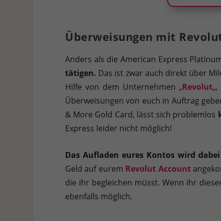
Überweisungen mit Revolu
Anders als die American Express Platinum
tätigen.
Das ist zwar auch direkt über Mi
Hilfe von dem Unternehmen „
Revolut
„,
Überweisungen von euch in Auftrag geben.
& More Gold Card, lässt sich problemlos
Express leider nicht möglich!
Das Aufladen eures Kontos wird dabei
Geld auf eurem
Revolut Account
angekom
die ihr begleichen müsst. Wenn ihr diese
ebenfalls möglich.