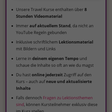
Unsere Travel Kurse enthalten über
8
Stunden Videomaterial
Immer
auf aktuellem Stand
, da nicht an
YouTube Regeln gebunden
Inklusive schriftlichem
Lektionsmaterial
mit Bildern und Links
Lerne in
deinem eigenen Tempo
und
schaue die Inhalte so oft an wie du magst
Du hast
online jederzeit
Zugriff auf den
Kurs – auch auf
neue und aktualisierte
Inhalte
Falls dennoch
Fragen zu Lektionsthemen
sind
, können Kursteilnehmer exklusiv diese
im Kurs stellen