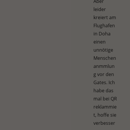
Aber
leider
kreiert am
Flughafen
in Doha
einen
unnötige
Menschen
anmmlun
g vor den
Gates. Ich
habe das
mal bei QR
reklammie
t, hoffe sie
verbesser