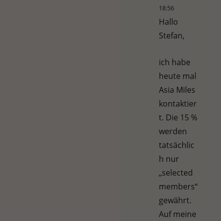
18:56
Hallo
Stefan,
ich habe
heute mal
Asia Miles
kontaktier
t. Die 15 %
werden
tatsächlic
h nur
„selected
members“
gewährt.
Auf meine