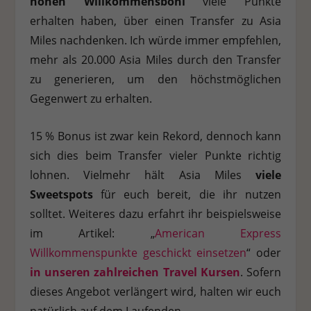
hohen Willkommensboni
viele Punkte
erhalten haben, über einen Transfer zu Asia
Miles nachdenken. Ich würde immer empfehlen,
mehr als 20.000 Asia Miles durch den Transfer
zu generieren, um den höchstmöglichen
Gegenwert zu erhalten.
15 % Bonus ist zwar kein Rekord, dennoch kann
sich dies beim Transfer vieler Punkte richtig
lohnen. Vielmehr hält Asia Miles
viele
Sweetspots
für euch bereit, die ihr nutzen
solltet. Weiteres dazu erfahrt ihr beispielsweise
im Artikel: „
American Express
Willkommenspunkte geschickt einsetzen
“ oder
in unseren zahlreichen Travel Kursen
.
Sofern
dieses Angebot verlängert wird, halten wir euch
natürlich auf dem Laufenden.