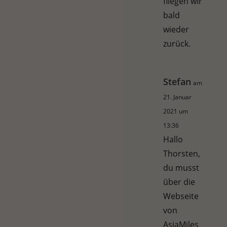
fliegen wir
bald
wieder
zurück.
Stefan
am
21. Januar
2021 um
13:36
Hallo
Thorsten,
du musst
über die
Webseite
von
AsiaMiles