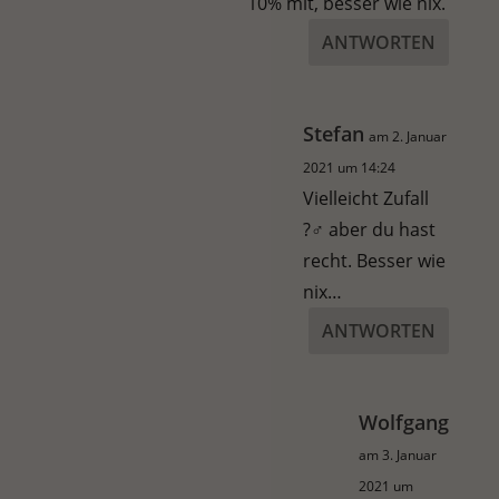
10% mit, besser wie nix.
ANTWORTEN
Stefan
am 2. Januar
2021 um 14:24
Vielleicht Zufall
?‍♂️ aber du hast
recht. Besser wie
nix…
ANTWORTEN
Wolfgang
am 3. Januar
2021 um