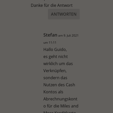
Danke für die Antwort
ANTWORTEN
Stefan
am 9. Juli 2021
um 11:11
Hallo Guido,
es geht nicht
wirklich um das
Verknüpfen,
sondern das
Nutzen des Cash
Kontos als
Abrechnungskont
o für die Miles and
More Kreditkarte.