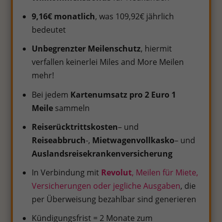
9,16€ monatlich
, was 109,92€ jährlich
bedeutet
Unbegrenzter Meilenschutz
, hiermit
verfallen keinerlei Miles and More Meilen
mehr!
Bei jedem
Kartenumsatz pro 2 Euro 1
Meile
sammeln
Reiserücktrittskosten
– und
Reiseabbruch
-,
Mietwagenvollkasko
– und
Auslandsreisekrankenversicherung
In Verbindung mit
Revolut
, Meilen für Miete,
Versicherungen oder jegliche Ausgaben
, die
per Überweisung bezahlbar sind generieren
Kündigungsfrist = 2 Monate zum