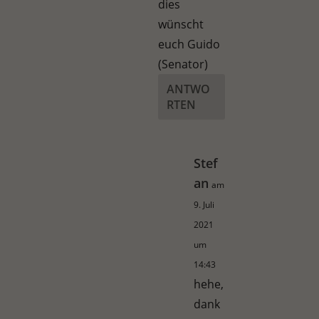
dies
wünscht
euch Guido
(Senator)
ANTWO
RTEN
Stef
an
am
9. Juli
2021
um
14:43
hehe,
dank