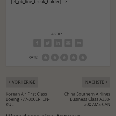
[et_pb_line_break_holder] -->
AKTIE:
RATE:
VORHERIGE
NÄCHSTE
Korean Air First Class
China Southern Airlines
Boeing 777-300ER ICN-
Business Class A330-
KUL
300 AMS-CAN