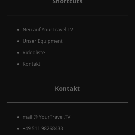
Shortcuts
Neu auf YourTravel.TV
Unser Equipment
Videoliste
Kontakt
Kontakt
mail @ YourTravel.TV
+49 511
98268433