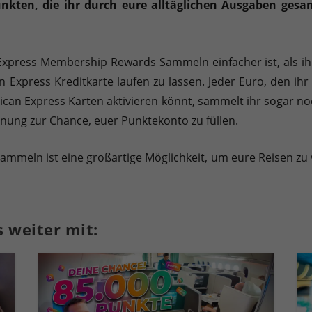
nkten, die ihr durch eure alltäglichen Ausgaben ges
xpress Membership Rewards Sammeln einfacher ist, als ihr d
 Express Kreditkarte laufen zu lassen. Jeder Euro, den ihr
rican Express Karten aktivieren könnt, sammelt ihr sogar no
nung zur Chance, euer Punktekonto zu füllen.
eln ist eine großartige Möglichkeit, um eure Reisen zu v
 weiter mit: