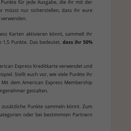
unkte für jede Ausgabe, die ihr mit der
 müsst nur sicherstellen, dass ihr eure
u verwenden.
ss Karten aktivieren könnt, sammelt ihr
rn 1,5 Punkte. Das bedeutet,
dass ihr 50%
merican Express Kreditkarte verwendet und
iel. Stellt euch vor, wie viele Punkte ihr
.
Mit dem American Express Membership
angenehmer gestalten.
ihr zusätzliche Punkte sammeln könnt. Zum
Kategorien oder bei bestimmten Partnern