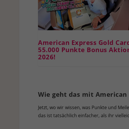
American Express Gold Car
55.000 Punkte Bonus Aktio
2026!
Wie geht das mit America
Jetzt, wo wir wissen, was Punkte und Mei
das ist tatsächlich einfacher, als ihr vielle