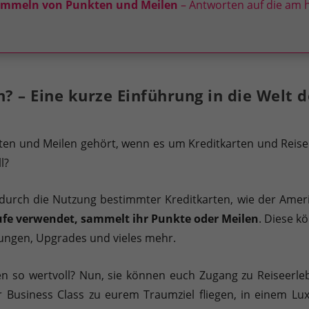
Sammeln von Punkten und Meilen
– Antworten auf die am h
? – Eine kurze Einführung in die Welt 
kten und Meilen gehört, wenn es um Kreditkarten und Reis
l?
 durch die Nutzung bestimmter Kreditkarten, wie der Amer
ufe verwendet, sammelt ihr Punkte oder Meilen
. Diese k
tungen, Upgrades und vieles mehr.
 so wertvoll? Nun, sie können euch Zugang zu Reiseerleb
er Business Class zu eurem Traumziel fliegen, in einem L