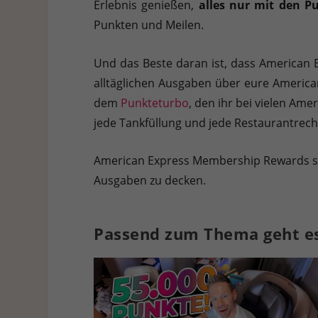
Erlebnis genießen,
alles nur mit den Pu
Punkten und Meilen.
Und das Beste daran ist, dass American E
alltäglichen Ausgaben über eure American
dem
Punkteturbo
, den ihr bei vielen Ame
jede Tankfüllung und jede Restaurantrech
American Express Membership Rewards samm
Ausgaben zu decken.
Passend zum Thema geht es