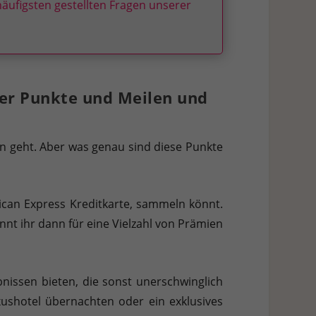
äufigsten gestellten Fragen unserer
der Punkte und Meilen und
en geht. Aber was genau sind diese Punkte
ican Express Kreditkarte, sammeln könnt.
önnt ihr dann für eine Vielzahl von Prämien
nissen bieten, die sonst unerschwinglich
uxushotel übernachten oder ein exklusives