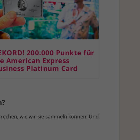
EKORD! 200.000 Punkte für
ie American Express
usiness Platinum Card
n?
sprechen, wie wir sie sammeln können. Und