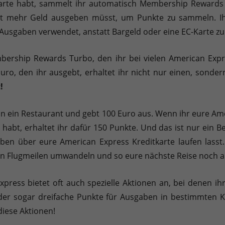
arte habt, sammelt ihr automatisch Membership Rewards P
icht mehr Geld ausgeben müsst, um Punkte zu sammeln. Ihr
e Ausgaben verwendet, anstatt Bargeld oder eine EC-Karte z
rship Rewards Turbo, den ihr bei vielen American Expre
uro, den ihr ausgebt, erhaltet ihr nicht nur einen, sonde
!
 in ein Restaurant und gebt 100 Euro aus. Wenn ihr eure A
bt, erhaltet ihr dafür 150 Punkte. Und das ist nur ein Beisp
ben über eure American Express Kreditkarte laufen lasst
in Flugmeilen umwandeln und so eure nächste Reise noch 
Express bietet oft auch spezielle Aktionen an, bei denen 
der sogar dreifache Punkte für Ausgaben in bestimmten 
diese Aktionen!